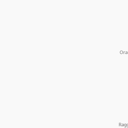
Ora
Ragg