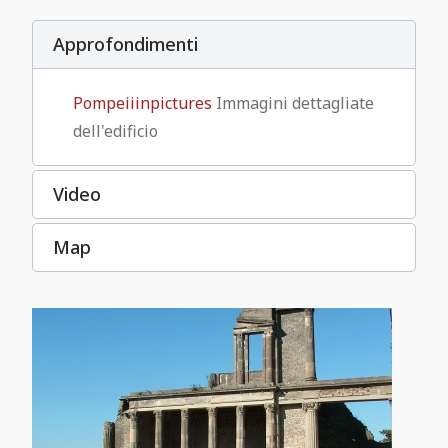
Casa del frutteto I 9,5-7
Approfondimenti
Pompeiiinpictures
Immagini dettagliate
dell'edificio
Video
Map