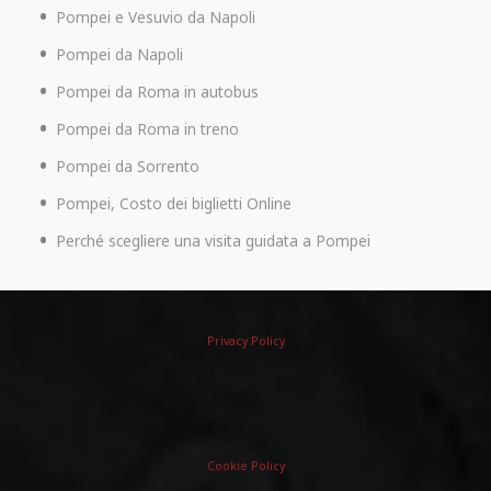
Pompei e Vesuvio da Napoli
Pompei da Napoli
Pompei da Roma in autobus
Pompei da Roma in treno
Pompei da Sorrento
Pompei, Costo dei biglietti Online
Perché scegliere una visita guidata a Pompei
Privacy Policy
Cookie Policy