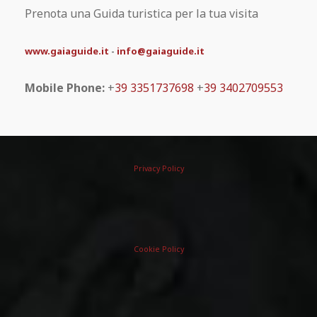
Prenota una Guida turistica per la tua visita
www.gaiaguide.it
-
info@gaiaguide.it
Mobile Phone:
+
39 3351737698
+
39 3402709553
Privacy Policy
Cookie Policy