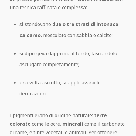
una tecnica raffinata e complessa:
si stendevano
due o tre strati di intonaco
calcareo
, mescolato con sabbia e calcite;
si dipingeva dapprima il fondo, lasciandolo
asciugare completamente;
una volta asciutto, si applicavano le
decorazioni.
I pigmenti erano di origine naturale:
terre
colorate
come le ocre,
minerali
come il carbonato
di rame, e tinte vegetali o animali. Per ottenere