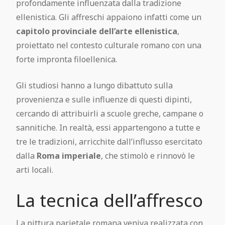
profondamente influenzata dalla tradizione
ellenistica. Gli affreschi appaiono infatti come un
capitolo provinciale dell’arte ellenistica
,
proiettato nel contesto culturale romano con una
forte impronta filoellenica.
Gli studiosi hanno a lungo dibattuto sulla
provenienza e sulle influenze di questi dipinti,
cercando di attribuirli a scuole greche, campane o
sannitiche. In realtà, essi appartengono a tutte e
tre le tradizioni, arricchite dall’influsso esercitato
dalla
Roma imperiale
, che stimolò e rinnovò le
arti locali.
La tecnica dell’affresco
La pittura parietale romana veniva realizzata con