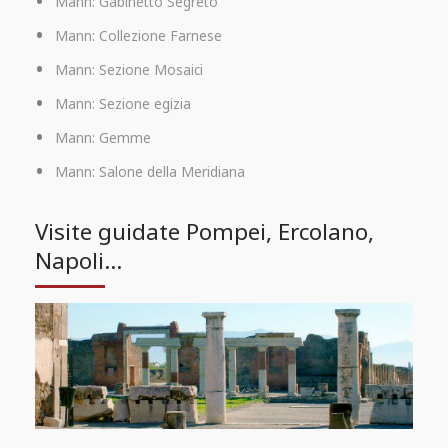
Mann: Gabinetto Segreto
Mann: Collezione Farnese
Mann: Sezione Mosaici
Mann: Sezione egizia
Mann: Gemme
Mann: Salone della Meridiana
Visite guidate Pompei, Ercolano,
Napoli...