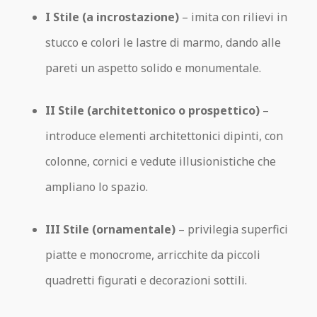
I Stile (a incrostazione)
– imita con rilievi in
stucco e colori le lastre di marmo, dando alle
pareti un aspetto solido e monumentale.
II Stile (architettonico o prospettico)
–
introduce elementi architettonici dipinti, con
colonne, cornici e vedute illusionistiche che
ampliano lo spazio.
III Stile (ornamentale)
– privilegia superfici
piatte e monocrome, arricchite da piccoli
quadretti figurati e decorazioni sottili.