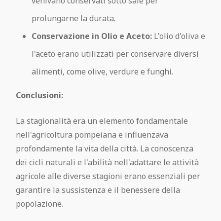
venivano conservati sotto sale per
prolungarne la durata.
Conservazione in Olio e Aceto:
L'olio d'oliva e
l'aceto erano utilizzati per conservare diversi
alimenti, come olive, verdure e funghi.
Conclusioni:
La stagionalità era un elemento fondamentale
nell'agricoltura pompeiana e influenzava
profondamente la vita della città. La conoscenza
dei cicli naturali e l'abilità nell'adattare le attività
agricole alle diverse stagioni erano essenziali per
garantire la sussistenza e il benessere della
popolazione.