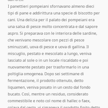
I panettieri pompeiani sfornavano almeno dieci
tipi di pane e addirittura una specie di biscotto per
cani. Una delizia per il palato dei pompeiani era
una salsa di pesce molto concentrata e dal sapore
aspro. Si preparava con le interiora delle sardine,
che venivano mescolare con pezzi di pesce
sminuzzati, uova di pesce e uova di gallina. Il
miscuglio, pestato e mescolato a lungo, veniva
lasciato al sole o in un locale riscaldato e poi
nuovamente pestato per trasformarlo in una
poltiglia omogenea. Dopo sei settimane di
fermentazione, il prodotto ottenuto, detto
liquamen, veniva posato in un cesto dal fondo
bucato. Così, mentre un residuo, considerato
commestibile e noto col nome di hallec o faex,
colava dal cesto, vi rimaneva il prodotto finito detto