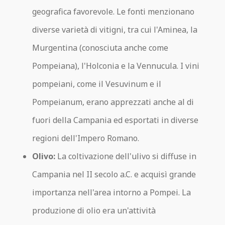
geografica favorevole. Le fonti menzionano
diverse varietà di vitigni, tra cui l'Aminea, la
Murgentina (conosciuta anche come
Pompeiana), l'Holconia e la Vennucula. I vini
pompeiani, come il Vesuvinum e il
Pompeianum, erano apprezzati anche al di
fuori della Campania ed esportati in diverse
regioni dell'Impero Romano.
Olivo:
La coltivazione dell'ulivo si diffuse in
Campania nel II secolo a.C. e acquisì grande
importanza nell'area intorno a Pompei. La
produzione di olio era un'attività