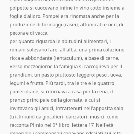
polpette si cuocevano infine in vino cotto insieme a
foglie d'alloro. Pompei era rinomata anche per la
produzione di formaggi (casei), affumicati e non, di
pecora e di vacca.
per quanto riguarda le abitudini alimentari, i
romani solevano fare, all'alba, una prima colazione
ricca e abbondante (ientaculum), a base di carne.
Verso mezzogiorno la famiglia si raccoglieva per il
prandium, un pasto piuttosto leggero: pesci, uova,
legumi e frutta. Più tardi, tra le tre e le quattro
pomeridiane, si ritornava a casa per la cena, il
pranzo principale della giornata, a cui si
invitavano gli amici, intrattenuti nell'apposita sala
(triclinium) da giocolieri, danzatori, musici, come
racconta Plinio nel 9° libro, lettera 17. Nell'età
imperiale i commensali cenavano sdraiati sui letti