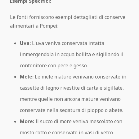
Esempi Specifici:
Le fonti forniscono esempi dettagliati di conserve
alimentari a Pompei:
Uva:
L'uva veniva conservata intatta
immergendola in acqua bollita e sigillando il
contenitore con pece e gesso.
Mele:
Le mele mature venivano conservate in
cassette di legno rivestite di carta e sigillate,
mentre quelle non ancora mature venivano
conservate nella segatura di pioppo o abete.
More:
Il succo di more veniva mescolato con
mosto cotto e conservato in vasi di vetro