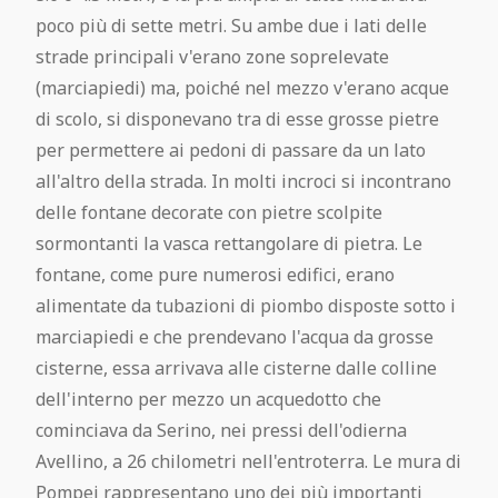
poco più di sette metri. Su ambe due i lati delle
strade principali v'erano zone soprelevate
(marciapiedi) ma, poiché nel mezzo v'erano acque
di scolo, si disponevano tra di esse grosse pietre
per permettere ai pedoni di passare da un lato
all'altro della strada. In molti incroci si incontrano
delle fontane decorate con pietre scolpite
sormontanti la vasca rettangolare di pietra. Le
fontane, come pure numerosi edifici, erano
alimentate da tubazioni di piombo disposte sotto i
marciapiedi e che prendevano l'acqua da grosse
cisterne, essa arrivava alle cisterne dalle colline
dell'interno per mezzo un acquedotto che
cominciava da Serino, nei pressi dell'odierna
Avellino, a 26 chilometri nell'entroterra. Le mura di
Pompei rappresentano uno dei più importanti