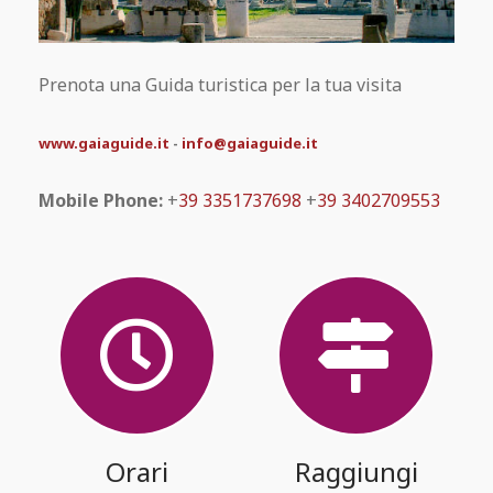
Prenota una Guida turistica per la tua visita
www.gaiaguide.it
-
info@gaiaguide.it
Mobile Phone:
+
39 3351737698
+
39 3402709553
Orari
Raggiungi