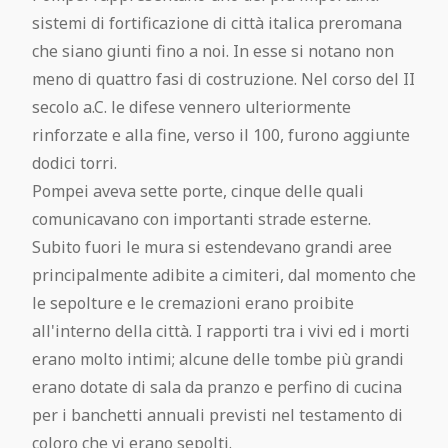
sistemi di fortificazione di città italica preromana
che siano giunti fino a noi. In esse si notano non
meno di quattro fasi di costruzione. Nel corso del II
secolo a.C. le difese vennero ulteriormente
rinforzate e alla fine, verso il 100, furono aggiunte
dodici torri.
Pompei aveva sette porte, cinque delle quali
comunicavano con importanti strade esterne.
Subito fuori le mura si estendevano grandi aree
principalmente adibite a cimiteri, dal momento che
le sepolture e le cremazioni erano proibite
all'interno della città. I rapporti tra i vivi ed i morti
erano molto intimi; alcune delle tombe più grandi
erano dotate di sala da pranzo e perfino di cucina
per i banchetti annuali previsti nel testamento di
coloro che vi erano sepolti.