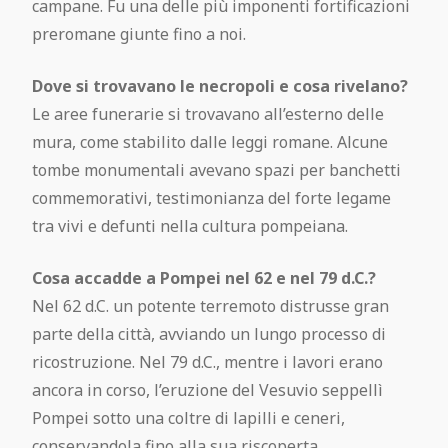
campane. Fu una delle più imponenti fortificazioni
preromane giunte fino a noi.
Dove si trovavano le necropoli e cosa rivelano?
Le aree funerarie si trovavano all’esterno delle
mura, come stabilito dalle leggi romane. Alcune
tombe monumentali avevano spazi per banchetti
commemorativi, testimonianza del forte legame
tra vivi e defunti nella cultura pompeiana.
Cosa accadde a Pompei nel 62 e nel 79 d.C.?
Nel 62 d.C. un potente terremoto distrusse gran
parte della città, avviando un lungo processo di
ricostruzione. Nel 79 d.C., mentre i lavori erano
ancora in corso, l’eruzione del Vesuvio seppellì
Pompei sotto una coltre di lapilli e ceneri,
conservandola fino alla sua riscoperta.