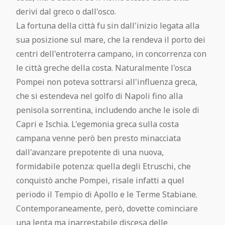
derivi dal greco o dall'osco.
La fortuna della città fu sin dall'inizio legata alla
sua posizione sul mare, che la rendeva il porto dei
centri dell'entroterra campano, in concorrenza con
le città greche della costa. Naturalmente l'osca
Pompei non poteva sottrarsi all'influenza greca,
che si estendeva nel golfo di Napoli fino alla
penisola sorrentina, includendo anche le isole di
Capri e Ischia. L'egemonia greca sulla costa
campana venne però ben presto minacciata
dall'avanzare prepotente di una nuova,
formidabile potenza: quella degli Etruschi, che
conquistò anche Pompei, risale infatti a quel
periodo il Tempio di Apollo e le Terme Stabiane.
Contemporaneamente, però, dovette cominciare
una lenta ma inarrestabile discesa delle