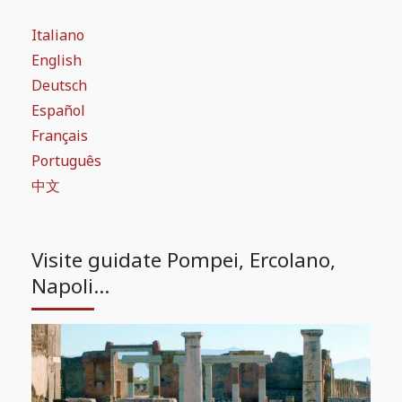
Italiano
English
Deutsch
Español
Français
Português
中文
Visite guidate Pompei, Ercolano,
Napoli...