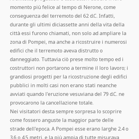
momento più felice al tempo di Nerone, come
conseguenza del terremoto del 62 d.C. Infatti,
durante gli ultimi diciassette anni della vita della
città essi furono chiamati, non solo ad ampliare la
zona di Pompei, ma anche a ricostruire i numerosi
edifici che il terremoto aveva distrutto o
danneggiato. Tuttavia ciò prese molto tempo ed i
costruttori non portarono a termine il loro lavoro; i
grandiosi progetti per la ricostruzione degli edifici
pubblici in molti casi non erano stati neanche
avviati quando l'eruzione vesuviana del 79 d.C. ne
provocarono la cancellazione totale.
Nei visitatori desta sempre sorpresa lo scoprire
come fossero anguste la maggior parte delle
strade dell'epoca. A Pompei esse erano larghe 2.4 o
3.6 o 4.5 metri, e la più ampia di tutte misurava