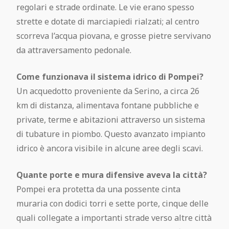
regolari e strade ordinate. Le vie erano spesso
strette e dotate di marciapiedi rialzati; al centro
scorreva l’acqua piovana, e grosse pietre servivano
da attraversamento pedonale.
Come funzionava il sistema idrico di Pompei?
Un acquedotto proveniente da Serino, a circa 26
km di distanza, alimentava fontane pubbliche e
private, terme e abitazioni attraverso un sistema
di tubature in piombo. Questo avanzato impianto
idrico è ancora visibile in alcune aree degli scavi.
Quante porte e mura difensive aveva la città?
Pompei era protetta da una possente cinta
muraria con dodici torri e sette porte, cinque delle
quali collegate a importanti strade verso altre città