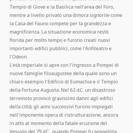
Tempio di Giove e la Basilica nell'area del Foro,
mentre a livello privato una dimora signorile come
la Casa del Fauno compete per la grandezza e
magnificenza. La situazione economica restò
florida per molto tempo e furono creati nuovi
importanti edifici pubblici, come l'Anfiteatro e
l'Odeon.
L'età imperiale si apre con l'ingresso a Pompei di
nuove famiglie filoaugustee della quale sono un
chiaro esempio l'Edificio di Eumachia e il Tempio
della Fortuna Augusta. Nel 62 d.C. un disastroso
terremoto provocò gravissimi danni agli edifici
della città; gli anni successivi furono impiegati
nell'imponente opera di ristrutturazione, ancora
in atto al momento della fatale eruzione del
Vesuvio del 79 d.C., quando Pompei fu seppellita