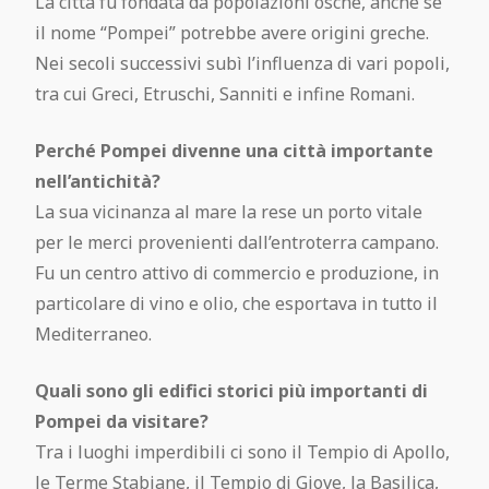
La città fu fondata da popolazioni osche, anche se
il nome “Pompei” potrebbe avere origini greche.
Nei secoli successivi subì l’influenza di vari popoli,
tra cui Greci, Etruschi, Sanniti e infine Romani.
Perché Pompei divenne una città importante
nell’antichità?
La sua vicinanza al mare la rese un porto vitale
per le merci provenienti dall’entroterra campano.
Fu un centro attivo di commercio e produzione, in
particolare di vino e olio, che esportava in tutto il
Mediterraneo.
Quali sono gli edifici storici più importanti di
Pompei da visitare?
Tra i luoghi imperdibili ci sono il Tempio di Apollo,
le Terme Stabiane, il Tempio di Giove, la Basilica,