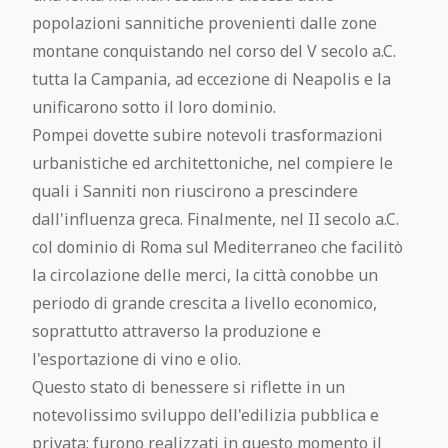
popolazioni sannitiche provenienti dalle zone
montane conquistando nel corso del V secolo a.C.
tutta la Campania, ad eccezione di Neapolis e la
unificarono sotto il loro dominio.
Pompei dovette subire notevoli trasformazioni
urbanistiche ed architettoniche, nel compiere le
quali i Sanniti non riuscirono a prescindere
dall'influenza greca. Finalmente, nel II secolo a.C.
col dominio di Roma sul Mediterraneo che facilitò
la circolazione delle merci, la città conobbe un
periodo di grande crescita a livello economico,
soprattutto attraverso la produzione e
l'esportazione di vino e olio.
Questo stato di benessere si riflette in un
notevolissimo sviluppo dell'edilizia pubblica e
privata: furono realizzati in questo momento il