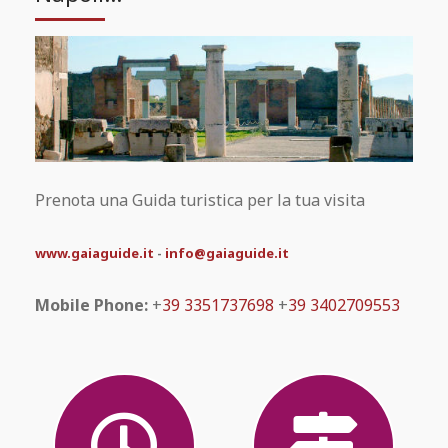
Prenota una Guida turistica per la tua visita
www.gaiaguide.it
-
info@gaiaguide.it
Mobile Phone:
+
39 3351737698
+
39 3402709553