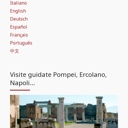
Italiano
English
Deutsch
Español
Français
Português
中文
Visite guidate Pompei, Ercolano,
Napoli...