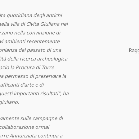
ita quotidiana degli antichi
lla villa di Civita Giuliana nei
rzano nella convinzione di
uovi ambienti recentemente
onianza del passato di una
Ragg
ità della ricerca archeologica
azio la Procura di Torre
ha permesso di preservare la
rafficanti d'arte e di
esti importanti risultati", ha
giuliano.
ovamente sulle campagne di
 collaborazione ormai
Torre Annunziata continua a