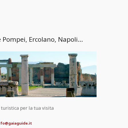
e Pompei, Ercolano, Napoli...
uristica per la tua visita
nfo@gaiaguide.it