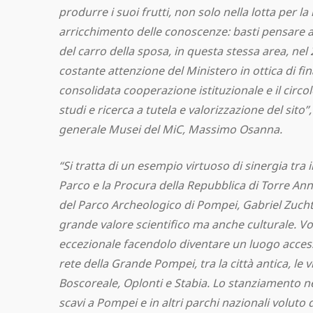
produrre i suoi frutti, non solo nella lotta per la
arricchimento delle conoscenze: basti pensare a
del carro della sposa, in questa stessa area, nel 
costante attenzione del Ministero in ottica di fin
consolidata cooperazione istituzionale e il circol
studi e ricerca a tutela e valorizzazione del sito”
generale Musei del MiC, Massimo Osanna.
“Si tratta di un esempio virtuoso di sinergia tra il
Parco e la Procura della Repubblica di Torre Annu
del Parco Archeologico di Pompei, Gabriel Zucht
grande valore scientifico ma anche culturale. V
eccezionale facendolo diventare un luogo accessi
rete della Grande Pompei, tra la città antica, le vi
Boscoreale, Oplonti e Stabia. Lo stanziamento ne
scavi a Pompei e in altri parchi nazionali voluto 