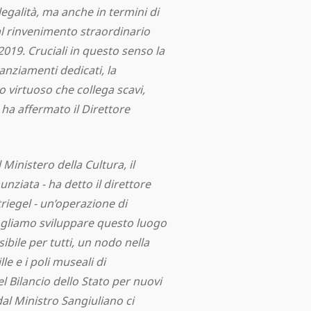
 legalità, ma anche in termini di
l rinvenimento straordinario
2019. Cruciali in questo senso la
anziamenti dedicati, la
o virtuoso che collega scavi,
, ha affermato il Direttore
 Ministero della Cultura, il
nziata - ha detto il direttore
riegel - un’operazione di
ogliamo sviluppare questo luogo
bile per tutti, un nodo nella
lle e i poli museali di
l Bilancio dello Stato per nuovi
dal Ministro Sangiuliano ci