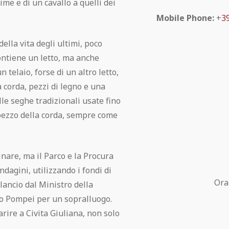
time e di un cavallo a quelli dei
Mobile Phone:
+
3
lla vita degli ultimi, poco
ontiene un letto, ma anche
telaio, forse di un altro letto,
 corda, pezzi di legno e una
le seghe tradizionali usate fino
 pezzo della corda, sempre come
nare, ma il Parco e la Procura
dagini, utilizzando i fondi di
Ora
lancio dal Ministro della
to Pompei per un sopralluogo.
rire a Civita Giuliana, non solo