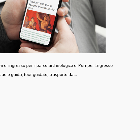
oni di ingresso per il parco archeologico di Pompei: Ingresso
udio guida, tour guidato, trasporto da ...