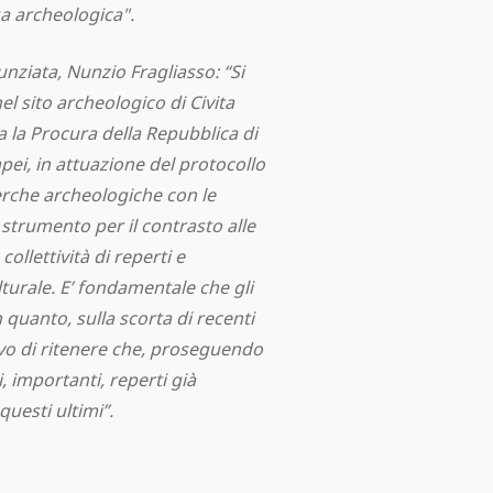
a archeologica".
nziata, Nunzio Fragliasso: “Si
l sito archeologico di Civita
ra la Procura della Repubblica di
ei, in attuazione del protocollo
cerche archeologiche con le
e strumento per il contrasto alle
collettività di reperti e
turale. E’ fondamentale che gli
n quanto, sulla scorta di recenti
tivo di ritenere che, proseguendo
, importanti, reperti già
uesti ultimi”.