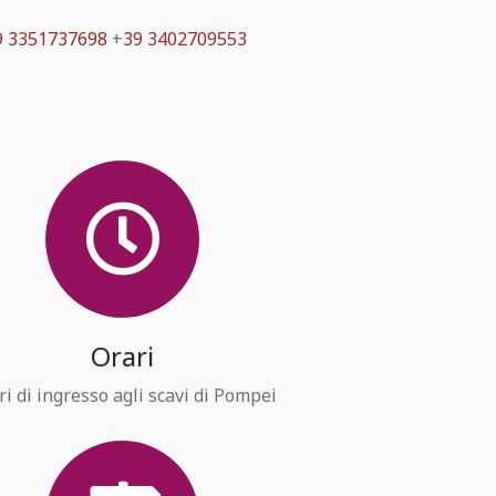
9 3351737698
+
39 3402709553
Orari
ri di ingresso agli scavi di Pompei