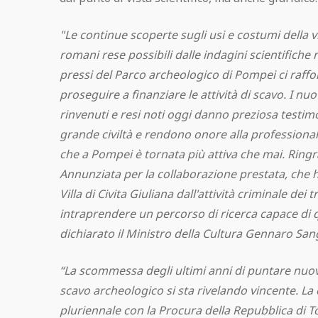
"Le continue scoperte sugli usi e costumi della v
romani rese possibili dalle indagini scientifiche ne
pressi del Parco archeologico di Pompei ci raffo
proseguire a finanziare le attività di scavo. I n
rinvenuti e resi noti oggi danno preziosa testim
grande civiltà e rendono onore alla professional
che a Pompei è tornata più attiva che mai. Ringr
Annunziata per la collaborazione prestata, che 
Villa di Civita Giuliana dall'attività criminale dei t
intraprendere un percorso di ricerca capace di qu
dichiarato il Ministro della Cultura Gennaro San
“La scommessa degli ultimi anni di puntare nu
scavo archeologico si sta rivelando vincente. La
pluriennale con la Procura della Repubblica di 