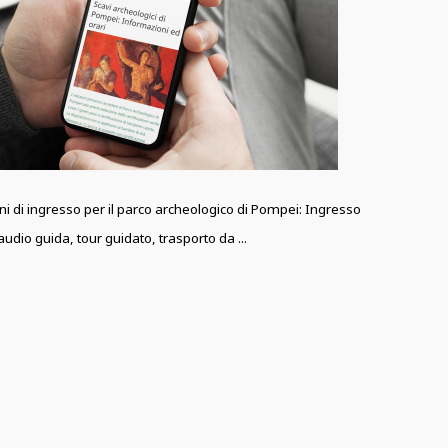
oni di ingresso per il parco archeologico di Pompei: Ingresso
udio guida, tour guidato, trasporto da ...