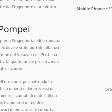
ite dall'ingegnere e architetto
Mobile Phone:
+
3
 Pompei
pieno l'ingegneria edile romana
ei, dove è stato portato alla luce
zione del Vesuvio nel 79 d.C. ha
tività quotidiane e preservando
all'eruzione.
ell'eruzione, permettendo la
li strumenti e dei processi di
Ora
numerosi cumuli di materiali da
are, frammenti di tegole e
lavori di muratura in corso. La