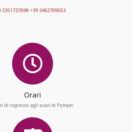
9 3351737698
+
39 3402709553
Orari
ri di ingresso agli scavi di Pompei