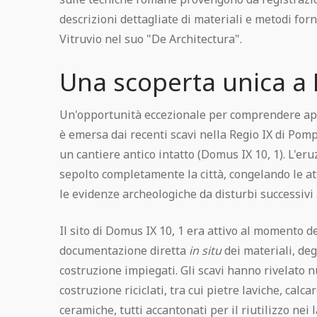
descrizioni dettagliate di materiali e metodi forn
Vitruvio nel suo "De Architectura".
Una scoperta unica a
Un'opportunità eccezionale per comprendere ap
è emersa dai recenti scavi nella Regio IX di Pomp
un cantiere antico intatto (Domus IX 10, 1). L'eru
sepolto completamente la città, congelando le at
le evidenze archeologiche da disturbi successivi 
Il sito di Domus IX 10, 1 era attivo al momento d
documentazione diretta
in situ
dei materiali, deg
costruzione impiegati. Gli scavi hanno rivelato 
costruzione riciclati, tra cui pietre laviche, calc
ceramiche, tutti accantonati per il riutilizzo nei 