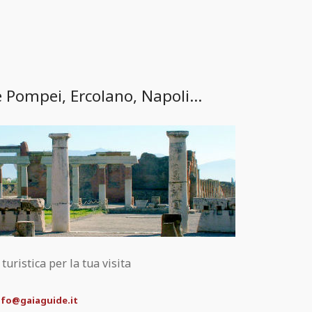
e Pompei, Ercolano, Napoli...
uristica per la tua visita
nfo@gaiaguide.it