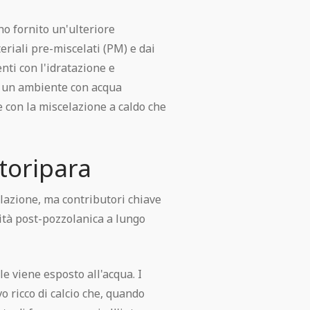
no fornito un'ulteriore
eriali pre-miscelati (PM) e dai
ti con l'idratazione e
in un ambiente con acqua
e con la miscelazione a caldo che
toripara
celazione, ma contributori chiave
vità post-pozzolanica a lungo
e viene esposto all'acqua. I
o ricco di calcio che, quando