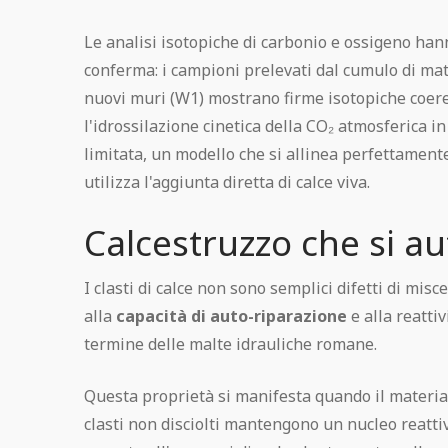
Le analisi isotopiche di carbonio e ossigeno han
conferma: i campioni prelevati dal cumulo di mat
nuovi muri (W1) mostrano firme isotopiche coeren
l'idrossilazione cinetica della CO₂ atmosferica 
limitata, un modello che si allinea perfettament
utilizza l'aggiunta diretta di calce viva.
Calcestruzzo che si au
I clasti di calce non sono semplici difetti di mis
alla
capacità di auto-riparazione
e alla reatti
termine delle malte idrauliche romane.
Questa proprietà si manifesta quando il material
clasti non disciolti mantengono un nucleo reattiv