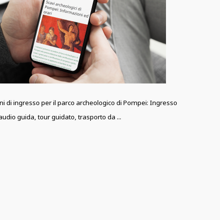
oni di ingresso per il parco archeologico di Pompei: Ingresso
udio guida, tour guidato, trasporto da ...