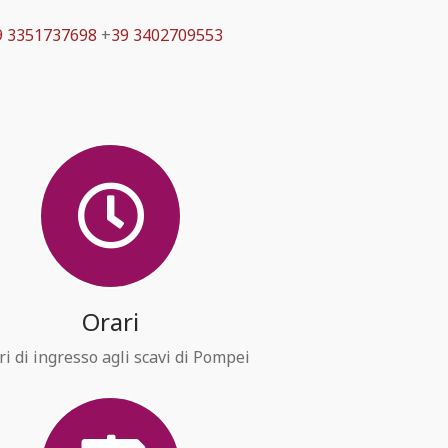
9 3351737698
+
39 3402709553
Orari
ri di ingresso agli scavi di Pompei