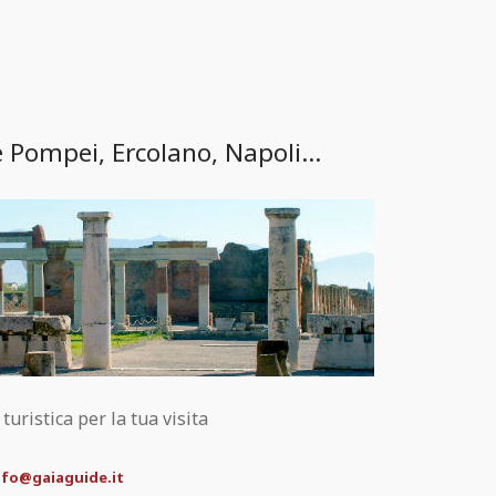
e Pompei, Ercolano, Napoli...
uristica per la tua visita
nfo@gaiaguide.it