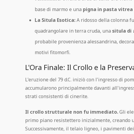
base di marmo e una
pigna in pasta vitrea
La Situla Esotica:
A ridosso della colonna f
quadrangolare in terra cruda, una
situla di
probabile provenienza alessandrina, decora
motivi fitomorfi.
L'Ora Finale: Il Crollo e la Preser
L'eruzione del 79 d.C. iniziò con l'ingresso di pom
accumularono principalmente davanti all'ingress
strati consistenti di cinerite.
Il crollo strutturale non fu immediato.
Gli ele
primo piano resistettero inizialmente, creando 
Successivamente, il telaio ligneo, i pavimenti dei