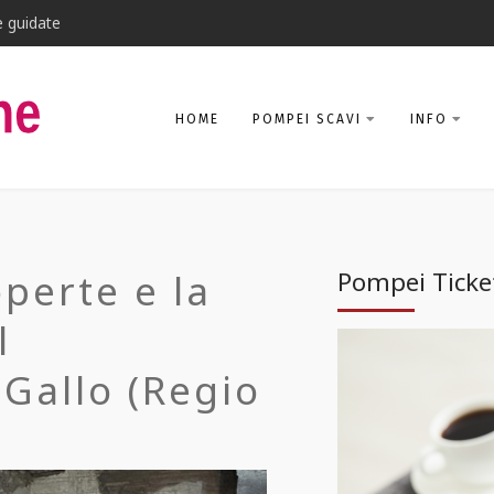
e guidate
HOME
POMPEI SCAVI
INFO
perte e la
Pompei Ticke
l
Gallo (Regio