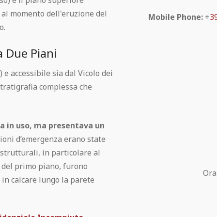
o) e il piano superiore
, al momento dell'eruzione del
Mobile Phone:
+
3
o.
a Due Piani
 e accessibile sia dal Vicolo dei
tratigrafia complessa che
ra in uso, ma presentava un
ioni d’emergenza erano state
trutturali, in particolare al
o del primo piano, furono
Ora
a in calcare lungo la parete